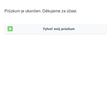
Průzkum je ukončen. Děkujeme za účast.
Vytvoř svůj průzkum