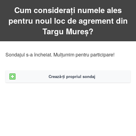
Cum consideraţi numele ales
pentru noul loc de agrement din
Targu Mureş?
Sondajul s-a încheiat. Mulţumim pentru participare!
Crează-ţi propriul sondaj