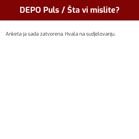
DEPO Puls / Šta vi mislite?
Anketa ja sada zatvorena. Hvala na sudjelovanju.