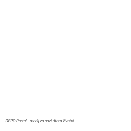
DEPO Portal - medij za novi ritam života!