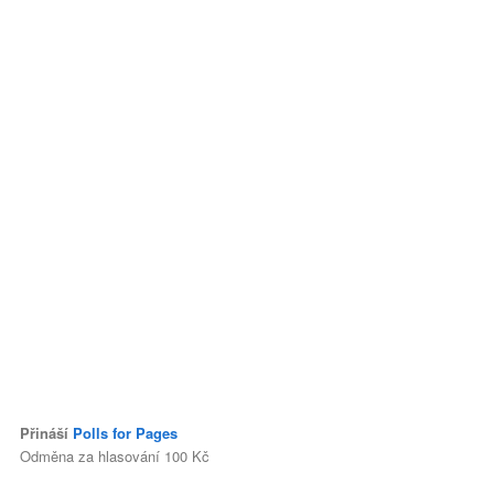
Přináší
Polls for Pages
Odměna za hlasování 100 Kč