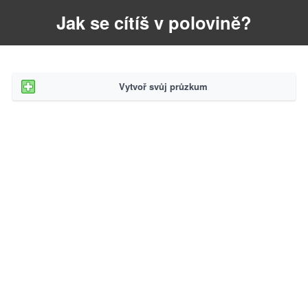
Jak se cítíš v polovině?
Vytvoř svůj průzkum