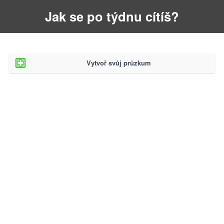
Jak se po týdnu cítíš?
Vytvoř svůj průzkum