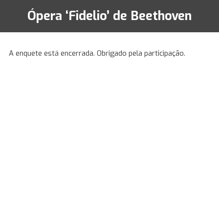
Ópera ‘Fidelio’ de Beethoven
A enquete está encerrada. Obrigado pela participação.