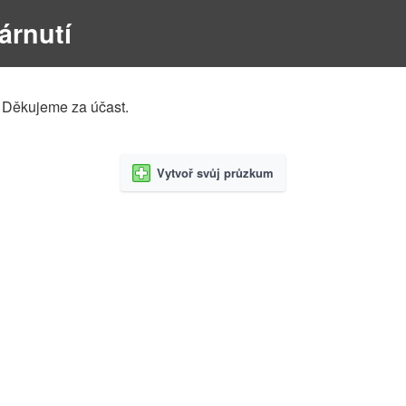
árnutí
 Děkujeme za účast.
Vytvoř svůj průzkum